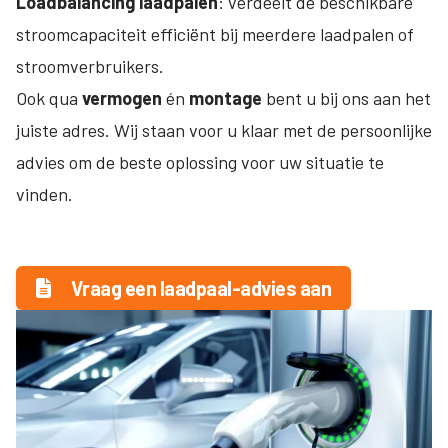
Loadbalancing
laadpalen
: verdeelt de beschikbare
stroomcapaciteit efficiënt bij meerdere laadpalen of
stroomverbruikers.
Ook qua
vermogen
én
montage
bent u bij ons aan het
juiste adres. Wij staan voor u klaar met de persoonlijke
advies om de beste oplossing voor uw situatie te
vinden.
Vraag een laadpaal-advies aan