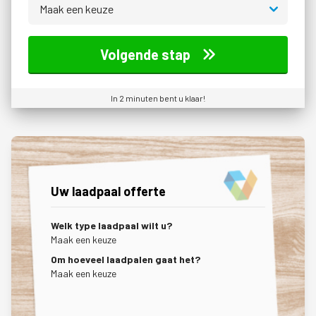
Volgende stap
In 2 minuten bent u klaar!
Uw laadpaal offerte
Welk type laadpaal wilt u?
Maak een keuze
Om hoeveel laadpalen gaat het?
Maak een keuze