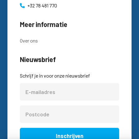
+32 78 481 770
Meer informatie
Over ons
Nieuwsbrief
Schrijf je in voor onze nieuwsbrief
Inschrijven