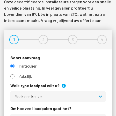
Onze gecertificeerde installateurs zorgen voor een snelle
en veilige plaatsing. In veel gevallen profiteert u
bovendien van 6% btw in plaats van 21%, wat het extra
interessant maakt. Vraag vrijblijvend uw offerte aan.
1
2
3
4
Stap 1
Stap 2
Stap 3
Stap 4
Soort aanvraag
Particulier
Zakelijk
Welk type laadpaal wilt u?
Om hoeveel laadpalen gaat het?