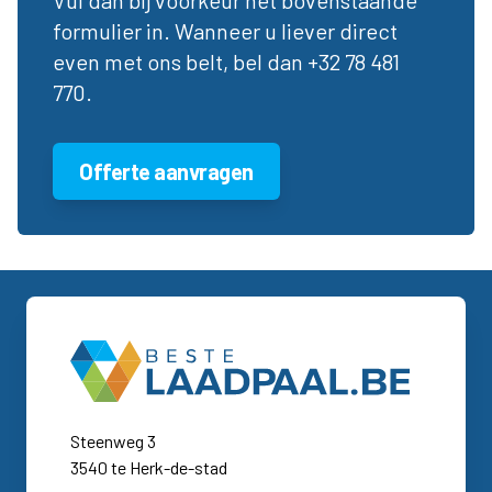
formulier in. Wanneer u liever direct
even met ons belt, bel dan +32 78 481
770.
Offerte aanvragen
Steenweg 3
3540 te Herk-de-stad